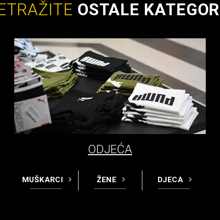
ETRAŽITE
OSTALE KATEGOR
ODJEĆA
MUŠKARCI
ŽENE
DJECA