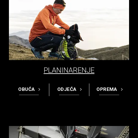
PLANINARENJE
OBUĆA
ODJEĆA
OPREMA