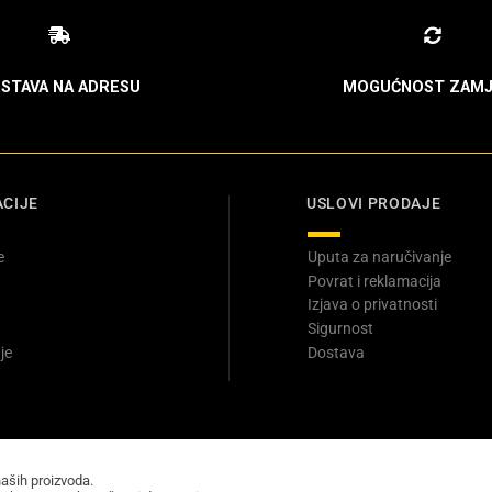
STAVA NA ADRESU
MOGUĆNOST ZAMJ
CIJE
USLOVI PRODAJE
e
Uputa za naručivanje
Povrat i reklamacija
Izjava o privatnosti
Sigurnost
je
Dostava
naših proizvoda.