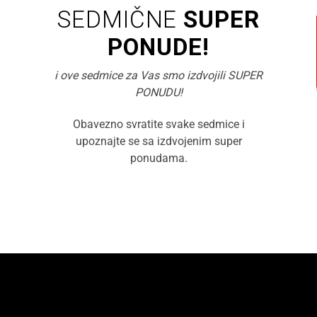
SEDMIČNE
SUPER
PONUDE!
i ove sedmice za Vas smo izdvojili SUPER
PONUDU!
Obavezno svratite svake sedmice i
upoznajte se sa izdvojenim super
ponudama.