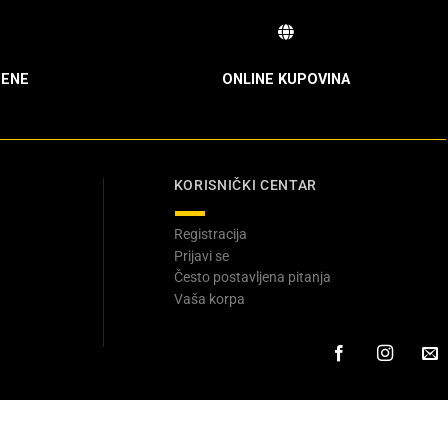
ENE
ONLINE KUPOVINA
KORISNIČKI CENTAR
Registracija
Prijavi se
Često postavljena pitanja
Vaša korpa