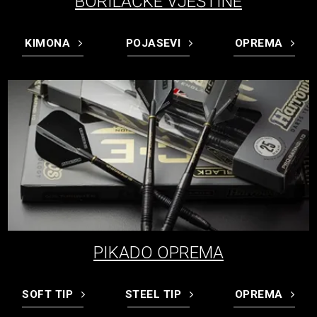
BORILAČKE VJEŠTINE
KIMONA
POJASEVI
OPREMA
PIKADO OPREMA
SOFT TIP
STEEL TIP
OPREMA