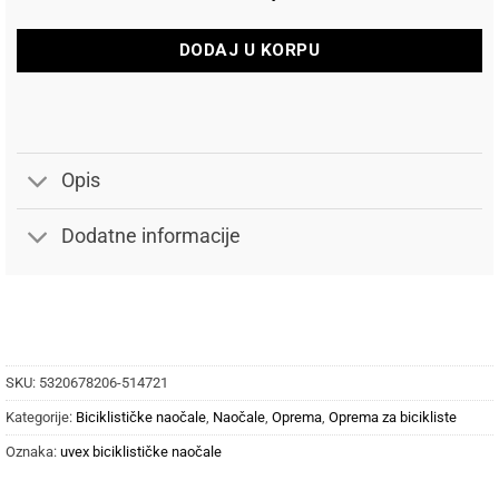
DODAJ U KORPU
Opis
Dodatne informacije
SKU:
5320678206-514721
Kategorije:
Biciklističke naočale
,
Naočale
,
Oprema
,
Oprema za bicikliste
Oznaka:
uvex biciklističke naočale