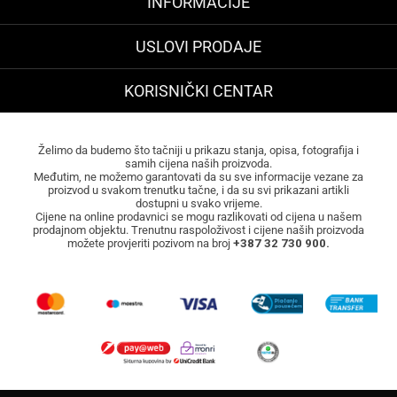
INFORMACIJE
USLOVI PRODAJE
KORISNIČKI CENTAR
Želimo da budemo što tačniji u prikazu stanja, opisa, fotografija i
samih cijena naših proizvoda.
Međutim, ne možemo garantovati da su sve informacije vezane za
proizvod u svakom trenutku tačne, i da su svi prikazani artikli
dostupni u svako vrijeme.
Cijene na online prodavnici se mogu razlikovati od cijena u našem
prodajnom objektu. Trenutnu raspoloživost i cijene naših proizvoda
možete provjeriti pozivom na broj
+387 32 730 900.