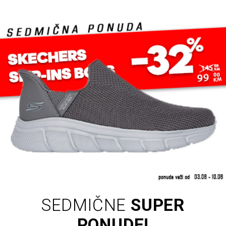
SEDMIČNE
SUPER
PONUDE!