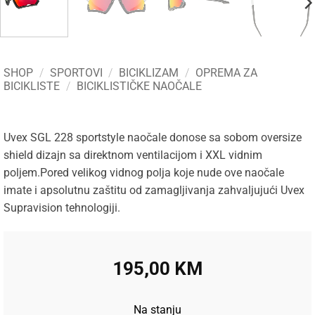
SHOP
/
SPORTOVI
/
BICIKLIZAM
/
OPREMA ZA
BICIKLISTE
/
BICIKLISTIČKE NAOČALE
Uvex SGL 228 sportstyle naočale donose sa sobom oversize
shield dizajn sa direktnom ventilacijom i XXL vidnim
poljem.Pored velikog vidnog polja koje nude ove naočale
imate i apsolutnu zaštitu od zamagljivanja zahvaljujući Uvex
Supravision tehnologiji.
195,00
KM
Na stanju