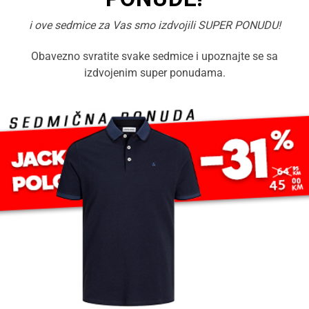
i ove sedmice za Vas smo izdvojili SUPER PONUDU!
Obavezno svratite svake sedmice i upoznajte se sa
izdvojenim super ponudama.