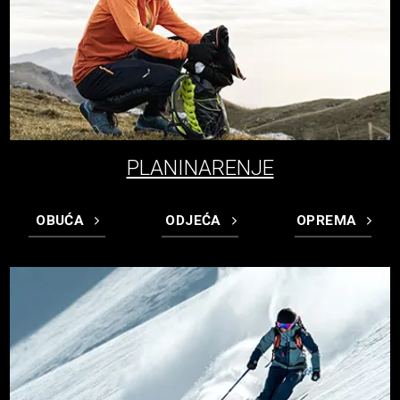
PLANINARENJE
OBUĆA
ODJEĆA
OPREMA