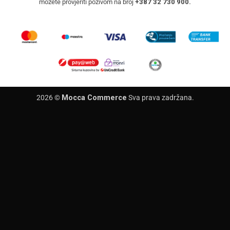
možete provjeriti pozivom na broj
+387 32 730 900.
2026 ©
Mocca Commerce
Sva prava zadržana.