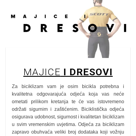
MAJICE
I DRESOVI
Za biciklizam vam je osim bicikla potrebna i
kvalitetna odgovarajuća odjeća koja vas neće
ometati prilikom kretanja te će vas istovremeno
održati sigurnim i zaštićenim. Biciklistička odjeća
osigurava udobnost, sigurnost i kvalitetan biciklizam
u svim vremenskim uvjetima. Odjeća za biciklizam
zapravo obuhvaća veliki broj dodataka koji vožnju