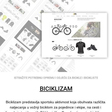
ISTRAŽITE POTREBNU OPREMU I ODJEĆU ZA BICIKLE I BICIKLISTE
BICIKLIZAM
Biciklizam predstavlja sportsku aktivnost koja obuhvata različita
natjecanja u vožnji biciklom za pojedince i ekipe, na cesti i