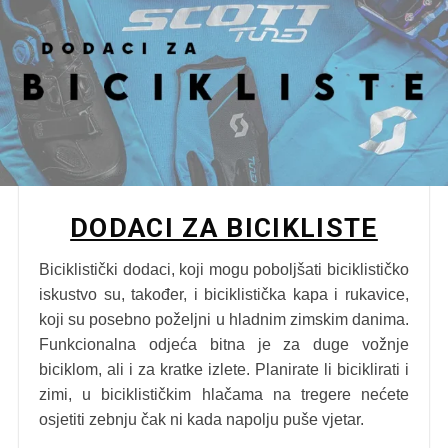
DODACI ZA BICIKLISTE
Biciklistički dodaci, koji mogu poboljšati biciklističko
iskustvo su, također, i biciklistička kapa i rukavice,
koji su posebno poželjni u hladnim zimskim danima.
Funkcionalna odjeća bitna je za duge vožnje
biciklom, ali i za kratke izlete. Planirate li biciklirati i
zimi, u biciklističkim hlačama na tregere nećete
osjetiti zebnju čak ni kada napolju puše vjetar.