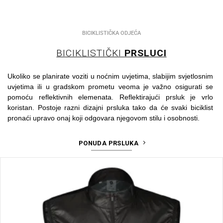
BICIKLISTIČKA ODJEĆA
BICIKLISTIČKI
PRSLUCI
Ukoliko se planirate voziti u noćnim uvjetima, slabijim svjetlosnim
uvjetima ili u gradskom prometu veoma je važno osigurati se
pomoću reflektivnih elemenata. Reflektirajući prsluk je vrlo
koristan. Postoje razni dizajni prsluka tako da će svaki biciklist
pronaći upravo onaj koji odgovara njegovom stilu i osobnosti.
PONUDA PRSLUKA