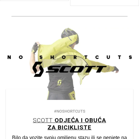
#NOSHORTCUTS
SCOTT
ODJEĆA I OBUĆA
ZA BICIKLISTE
Bilo da vozite svoju omiljenu stazu ili se penjete na