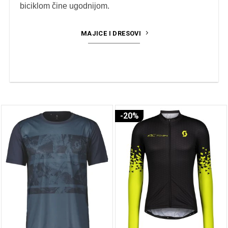
biciklom čine ugodnijom.
MAJICE I DRESOVI
-20%