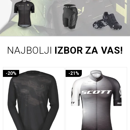
NAJBOLJI
IZBOR ZA VAS!
-20%
-21%