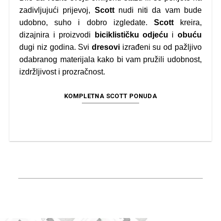
zadivljujući prijevoj,
Scott
nudi niti da vam bude
udobno, suho i dobro izgledate.
Scott
kreira,
dizajnira i proizvodi
biciklističku odjeću
i
obuću
dugi niz godina. Svi
dresovi
izrađeni su od pažljivo
odabranog materijala kako bi vam pružili udobnost,
izdržljivost i prozračnost.
KOMPLETNA SCOTT PONUDA