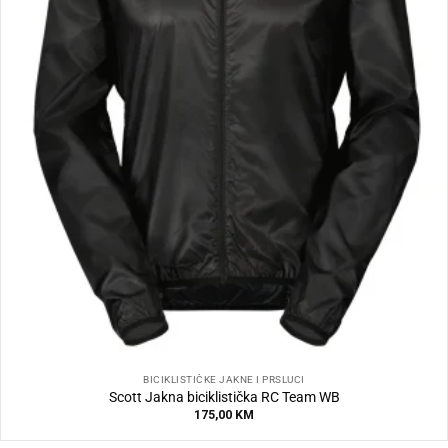
BICIKLISTIČKE JAKNE I PRSLUCI
Scott Jakna biciklistička RC Team WB
175,00
KM