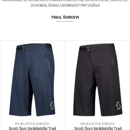
ZA POBOLJŠANU UDOBNOST PRI VOŽNJI
TRAIL ŠORCEVI
BICIKLISTIČKI ŠORCEVI
BICIKLISTIČKI ŠORCEVI
Scott Šorc biciklistički Trail
Scott Šorc biciklistički Trail