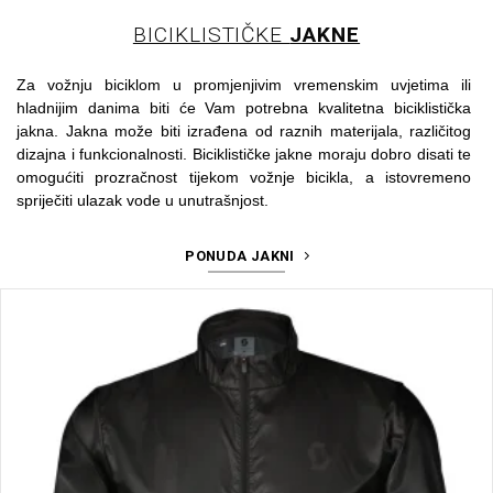
BICIKLISTIČKE
JAKNE
Za vožnju biciklom u promjenjivim vremenskim uvjetima ili
hladnijim danima biti će Vam potrebna kvalitetna biciklistička
jakna. Jakna može biti izrađena od raznih materijala, različitog
dizajna i funkcionalnosti. Biciklističke jakne moraju dobro disati te
omogućiti prozračnost tijekom vožnje bicikla, a istovremeno
spriječiti ulazak vode u unutrašnjost.
PONUDA JAKNI