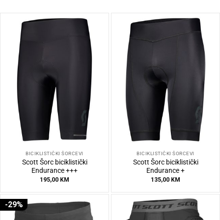
BICIKLISTIČKI ŠORCEVI
BICIKLISTIČKI ŠORCEVI
Scott Šorc biciklistički
Scott Šorc biciklistički
Endurance +++
Endurance +
195,00
KM
135,00
KM
-29%