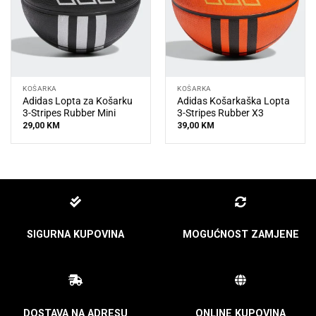
KOŠARKA
KOŠARKA
Adidas Lopta za Košarku
Adidas Košarkaška Lopta
3-Stripes Rubber Mini
3-Stripes Rubber X3
29,00
KM
39,00
KM
SIGURNA KUPOVINA
MOGUĆNOST ZAMJENE
DOSTAVA NA ADRESU
ONLINE KUPOVINA