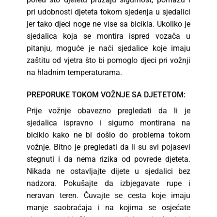
pri udobnosti djeteta tokom sjedenja u sjedalici
jer tako djeci noge ne vise sa bicikla. Ukoliko je
sjedalica koja se montira ispred vozača u
pitanju, moguće je naći sjedalice koje imaju
zaštitu od vjetra što bi pomoglo djeci pri vožnji
na hladnim temperaturama.
PREPORUKE TOKOM VOŽNJE SA DJETETOM:
Prije vožnje obavezno pregledati da li je
sjedalica ispravno i sigurno montirana na
biciklo kako ne bi došlo do problema tokom
vožnje. Bitno je pregledati da li su svi pojasevi
stegnuti i da nema rizika od povrede djeteta.
Nikada ne ostavljajte dijete u sjedalici bez
nadzora. Pokušajte da izbjegavate rupe i
neravan teren. Čuvajte se cesta koje imaju
manje saobraćaja i na kojima se osjećate