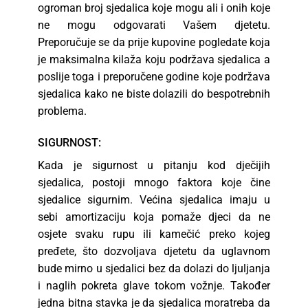
ogroman broj sjedalica koje mogu ali i onih koje
ne mogu odgovarati Vašem djetetu.
Preporučuje se da prije kupovine pogledate koja
je maksimalna kilaža koju podržava sjedalica a
poslije toga i preporučene godine koje podržava
sjedalica kako ne biste dolazili do bespotrebnih
problema.
SIGURNOST:
Kada je sigurnost u pitanju kod dječijih
sjedalica, postoji mnogo faktora koje čine
sjedalice sigurnim. Većina sjedalica imaju u
sebi amortizaciju koja pomaže djeci da ne
osjete svaku rupu ili kamečić preko kojeg
pređete, što dozvoljava djetetu da uglavnom
bude mirno u sjedalici bez da dolazi do ljuljanja
i naglih pokreta glave tokom vožnje. Također
jedna bitna stavka je da sjedalica moratreba da