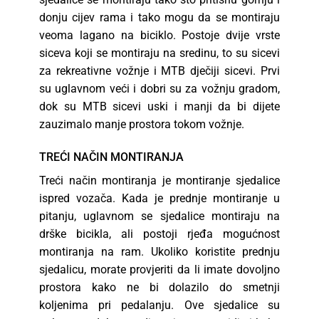
donju cijev rama i tako mogu da se montiraju
veoma lagano na biciklo. Postoje dvije vrste
siceva koji se montiraju na sredinu, to su sicevi
za rekreativne vožnje i MTB dječiji sicevi. Prvi
su uglavnom veći i dobri su za vožnju gradom,
dok su MTB sicevi uski i manji da bi dijete
zauzimalo manje prostora tokom vožnje.
TREĆI NAČIN MONTIRANJA
Treći način montiranja je montiranje sjedalice
ispred vozača. Kada je prednje montiranje u
pitanju, uglavnom se sjedalice montiraju na
drške bicikla, ali postoji rjeđa mogućnost
montiranja na ram. Ukoliko koristite prednju
sjedalicu, morate provjeriti da li imate dovoljno
prostora kako ne bi dolazilo do smetnji
koljenima pri pedalanju. Ove sjedalice su