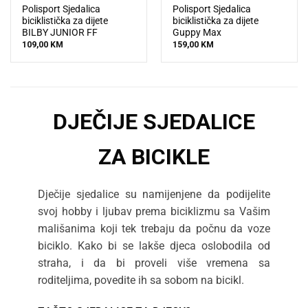
Polisport Sjedalica
Polisport Sjedalica
biciklistička za dijete
biciklistička za dijete
BILBY JUNIOR FF
Guppy Max
109,00
KM
159,00
KM
DJEČIJE SJEDALICE
ZA BICIKLE
Dječije sjedalice su namijenjene da podijelite
svoj hobby i ljubav prema biciklizmu sa Vašim
mališanima koji tek trebaju da počnu da voze
biciklo. Kako bi se lakše djeca oslobodila od
straha, i da bi proveli više vremena sa
roditeljima, povedite ih sa sobom na bicikl.