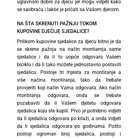
uglavnom dobre za djecu jer mogu vidjeti kako
se saobraća i lakše je pričati sa Vašom djecom.
NA ŠTA SKRENUTI PAŽNJU TOKOM
KUPOVINE DJEČIJE SJEDALICE?
Prilikom kupovine sjedalice za djecu bitno je da
se skrene pažnja na način montiarnja same
sjedalice i da li to uopće odgovara Vašem
biciklu i da li tako možete jednostavno postaviti
sjedalicu. Postoje tri mjesta za montiranje a
više načina montiranja, tako da trebate
provjeriti koji način Vama odgovara. Ako način
montiranja odgovara, onda se trebate
pozabaviti da li Vašem djetetu odgovara
sjedalica koju ste kupili. Prvo je potrebno vidjeti
da li sjedalica odgovara po kilaži, a onda vidjeti
da li sjedalica odgovara po godinama. Pošto
postoji ogroman broj sjedalica, postoji i