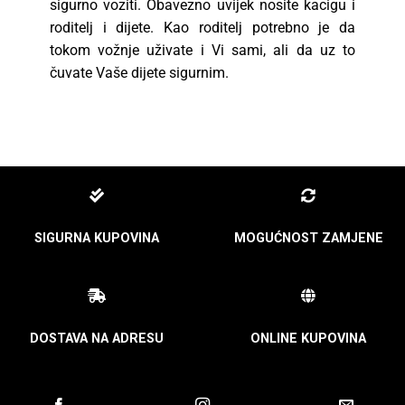
sigurno voziti. Obavezno uvijek nosite kacigu i
roditelj i dijete. Kao roditelj potrebno je da
tokom vožnje uživate i Vi sami, ali da uz to
čuvate Vaše dijete sigurnim.
SIGURNA KUPOVINA
MOGUĆNOST ZAMJENE
DOSTAVA NA ADRESU
ONLINE KUPOVINA