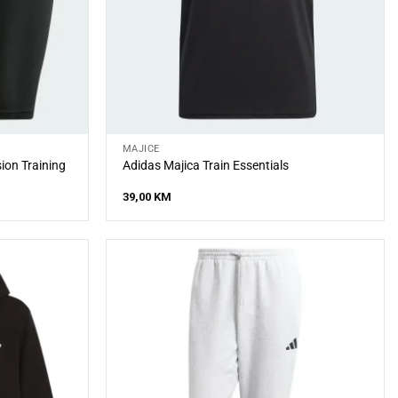
MAJICE
on Training
Adidas Majica Train Essentials
39,00
KM