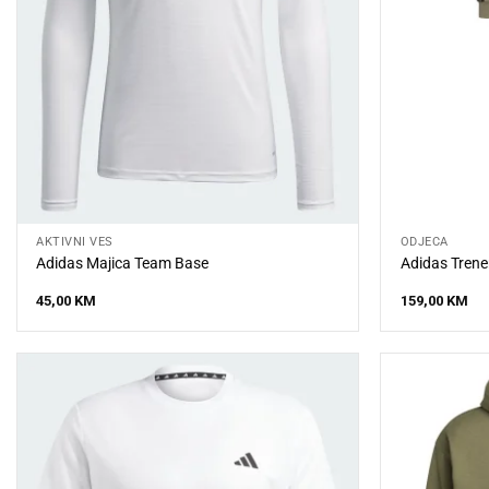
AKTIVNI VEŠ
ODJEĆA
Adidas Majica Team Base
Adidas Trene
45,00
KM
159,00
KM