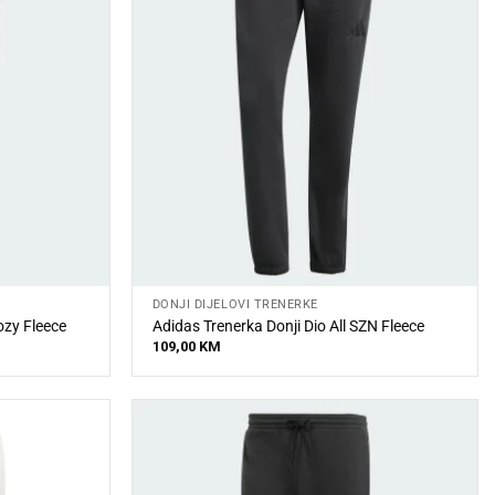
DONJI DIJELOVI TRENERKE
ozy Fleece
Adidas Trenerka Donji Dio All SZN Fleece
109,00
KM