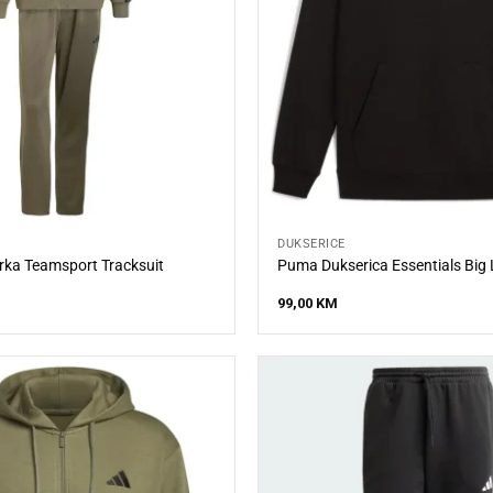
DUKSERICE
rka Teamsport Tracksuit
Puma Dukserica Essentials Big
99,00
KM