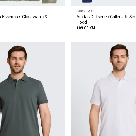
DUKSERICE
 Essentials Climawarm 3-
Adidas Dukserica Collegiate Scr
Hood
109,00
KM