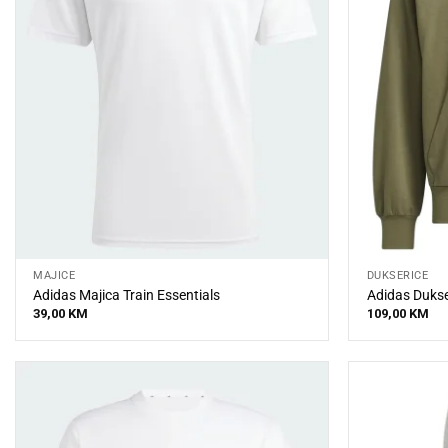
MAJICE
DUKSERICE
Adidas Majica Train Essentials
Adidas Dukse
39,00
KM
109,00
KM