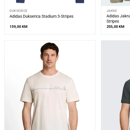
DUKSERICE
JAKNE
Adidas Jakna
Adidas Dukserica Stadium 3-Stripes
Stripes
159,00
KM
255,00
KM