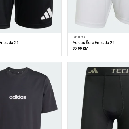
ODJEĆA
Entrada 26
Adidas Šorc Entrada 26
35,00
KM