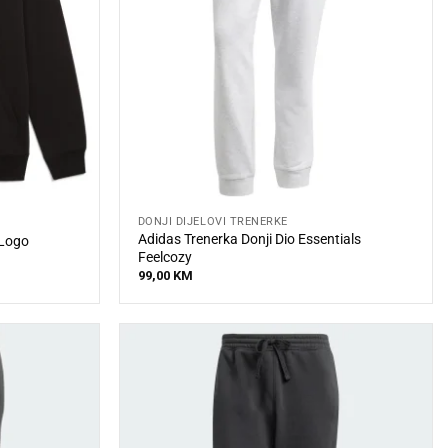
DONJI DIJELOVI TRENERKE
Adidas Trenerka Donji Dio Essentials
 Logo
Feelcozy
99,00
KM