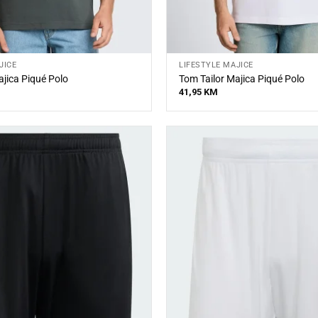
JICE
LIFESTYLE MAJICE
ajica Piqué Polo
Tom Tailor Majica Piqué Polo
41,95
KM