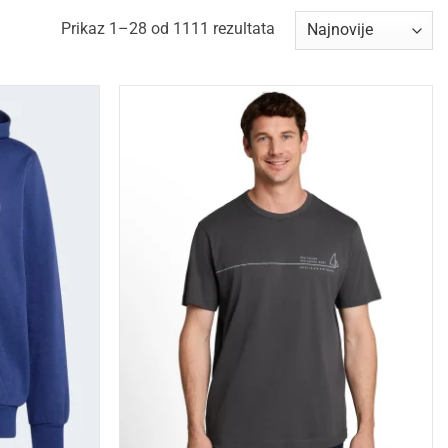
Sorted
Prikaz 1–28 od 1111 rezultata
by
latest