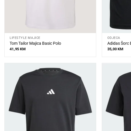
LIFESTYLE MAJICE
ODJEĆA
Tom Tailor Majica Basic Polo
Adidas Šorc 
41,95
KM
35,00
KM