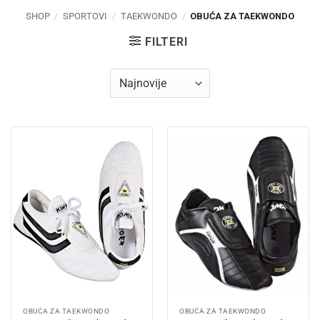
SHOP
/
SPORTOVI
/
TAEKWONDO
/
OBUĆA ZA TAEKWONDO
FILTERI
OBUĆA ZA TAEKWONDO
OBUĆA ZA TAEKWONDO