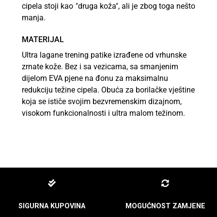
cipela stoji kao "druga koža", ali je zbog toga nešto
manja.
MATERIJAL
Ultra lagane trening patike izrađene od vrhunske
zrnate kože. Bez i sa vezicama, sa smanjenim
dijelom EVA pjene na đonu za maksimalnu
redukciju težine cipela. Obuća za borilačke vještine
koja se ističe svojim bezvremenskim dizajnom,
visokom funkcionalnosti i ultra malom težinom.
SIGURNA KUPOVINA
MOGUĆNOST ZAMJENE