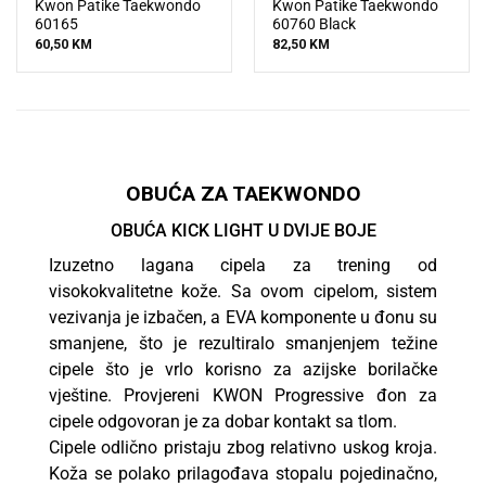
Kwon Patike Taekwondo
Kwon Patike Taekwondo
60165
60760 Black
60,50
KM
82,50
KM
OBUĆA ZA TAEKWONDO
OBUĆA KICK LIGHT U DVIJE BOJE
Izuzetno lagana cipela za trening od
visokokvalitetne kože. Sa ovom cipelom, sistem
vezivanja je izbačen, a EVA komponente u đonu su
smanjene, što je rezultiralo smanjenjem težine
cipele što je vrlo korisno za azijske borilačke
vještine. Provjereni KWON Progressive đon za
cipele odgovoran je za dobar kontakt sa tlom.
Cipele odlično pristaju zbog relativno uskog kroja.
Koža se polako prilagođava stopalu pojedinačno,