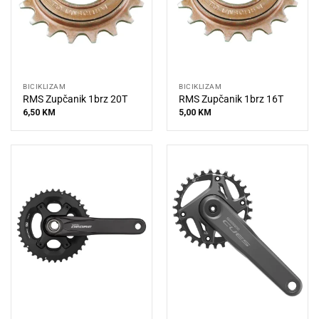
BICIKLIZAM
BICIKLIZAM
RMS Zupčanik 1brz 20T
RMS Zupčanik 1brz 16T
6,50
KM
5,00
KM