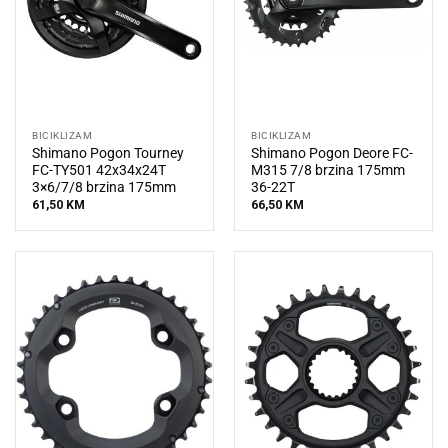
BICIKLIZAM
BICIKLIZAM
Shimano Pogon Tourney
Shimano Pogon Deore FC-
FC-TY501 42x34x24T
M315 7/8 brzina 175mm
3×6/7/8 brzina 175mm
36-22T
61,50
KM
66,50
KM