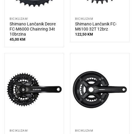
BICIKLIZAM
BICIKLIZAM
Shimano Lančanik Deore
Shimano Lančanik FC-
FC-M6000 Chainring 34t
M6100 32T 12brz
10brzina
122,50
KM
45,00
KM
BICIKLIZAM
BICIKLIZAM