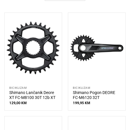
BICIKLIZAM
BICIKLIZAM
Shimano Lančanik Deore
Shimano Pogon DEORE
XT FC-M8100 30T 12b XT
FC-M6120 32T
129,00
KM
199,95
KM