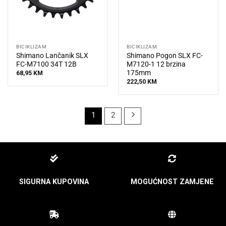
BICIKLIZAM
BICIKLIZAM
Shimano Lančanik SLX
Shimano Pogon SLX FC-
FC-M7100 34T 12B
M7120-1 12 brzina
175mm
68,95
KM
222,50
KM
1
2
SIGURNA KUPOVINA
MOGUĆNOST ZAMJENE