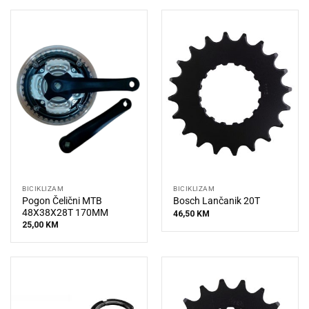
BICIKLIZAM
BICIKLIZAM
Pogon Čelični MTB
Bosch Lančanik 20T
48X38X28T 170MM
46,50
KM
25,00
KM