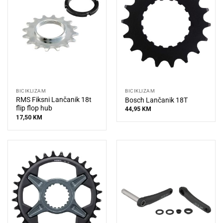
BICIKLIZAM
BICIKLIZAM
RMS Fiksni Lančanik 18t
Bosch Lančanik 18T
flip flop hub
44,95
KM
17,50
KM