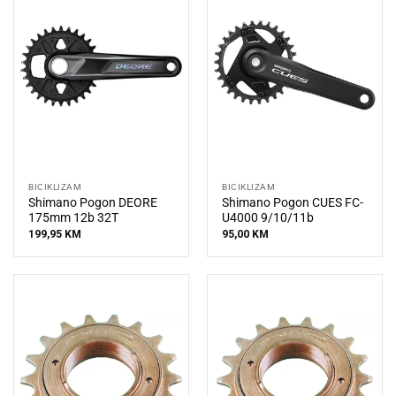
BICIKLIZAM
BICIKLIZAM
Shimano Pogon DEORE
Shimano Pogon CUES FC-
175mm 12b 32T
U4000 9/10/11b
199,95
KM
95,00
KM