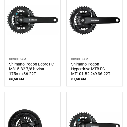
BICIKLIZAM
BICIKLIZAM
Shimano Pogon Deore FC-
Shimano Pogon
M315-B2 7/8 brzina
Hyperdrive MTB FC-
175mm 36-22T
MT101-B2 2×9 36-22T
66,50
KM
67,50
KM