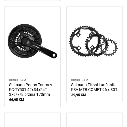
BICIKLIZAM
BICIKLIZAM
Shimano Pogon Tourney
Shimano Fiksni Lančanik
FC-TY501 42x34x24T
FSA MTB COMET 96 x 30T
3×6/7/8 brzina 170mm
39,95
KM
66,95
KM