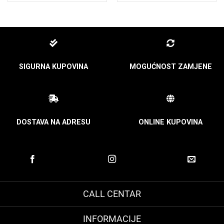
was:
is:
was:
is:
29,00 KM.
16,50 KM.
25,00 KM.
15,00 KM.
SIGURNA KUPOVINA
MOGUĆNOST ZAMJENE
DOSTAVA NA ADRESU
ONLINE KUPOVINA
CALL CENTAR
INFORMACIJE