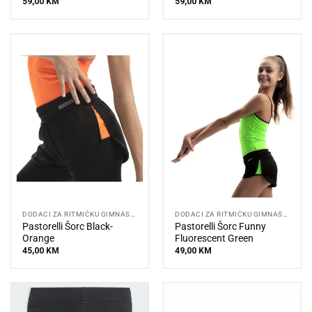
59,00
KM
59,00
KM
DODACI ZA RITMIČKU GIMNASTIKU
DODACI ZA RITMIČKU GIMNASTIKU
Pastorelli Šorc Black-
Pastorelli Šorc Funny
Orange
Fluorescent Green
45,00
KM
49,00
KM