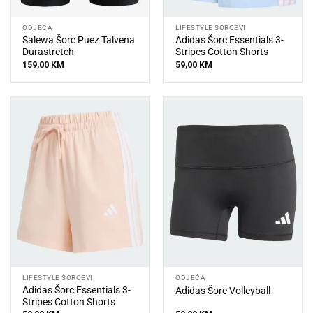
ODJEĆA
LIFESTYLE ŠORCEVI
Salewa Šorc Puez Talvena
Adidas Šorc Essentials 3-
Durastretch
Stripes Cotton Shorts
159,00
KM
59,00
KM
LIFESTYLE ŠORCEVI
ODJEĆA
Adidas Šorc Essentials 3-
Adidas Šorc Volleyball
Stripes Cotton Shorts