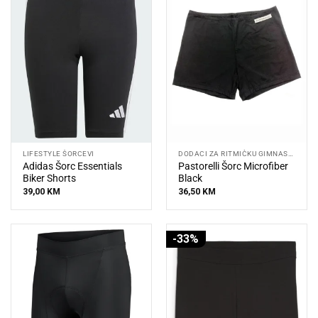
LIFESTYLE ŠORCEVI
DODACI ZA RITMIČKU GIMNASTIKU
Adidas Šorc Essentials
Pastorelli Šorc Microfiber
Biker Shorts
Black
39,00
KM
36,50
KM
-33%