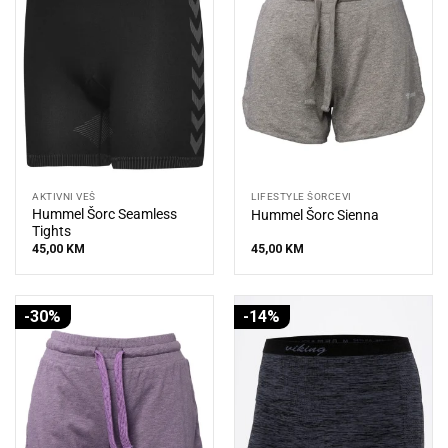
AKTIVNI VEŠ
LIFESTYLE ŠORCEVI
Hummel Šorc Seamless
Hummel Šorc Sienna
Tights
45,00
KM
45,00
KM
-30%
-14%