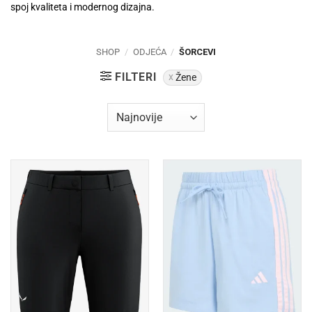
spoj kvaliteta i modernog dizajna.
SHOP
/
ODJEĆA
/
ŠORCEVI
FILTERI
Žene