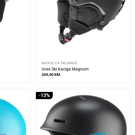
KACIGE ZA SKIJANJE
Uvex Ski Kaciga Magnum
269,00
KM
-13%