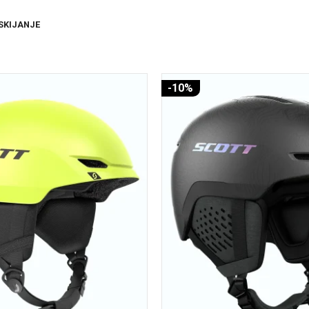
SKIJANJE
-10%