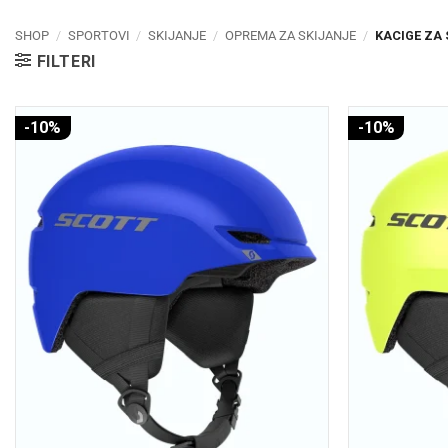
SHOP
/
SPORTOVI
/
SKIJANJE
/
OPREMA ZA SKIJANJE
/
KACIGE ZA 
FILTERI
-10%
-10%