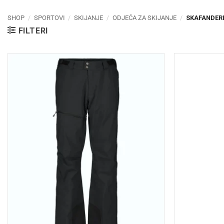
SHOP
/
SPORTOVI
/
SKIJANJE
/
ODJEĆA ZA SKIJANJE
/
SKAFANDER
FILTERI