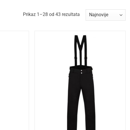
Sorted
Prikaz 1–28 od 43 rezultata
by
latest