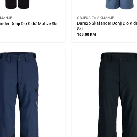
IJANJE
ODJEĆA ZA SKIJANJE
Dare2b Skafander Donji Dio Kid
der Donji Dio Kids’ Motive Ski
Ski
165,00
KM