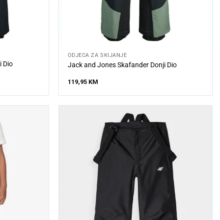
ODJEĆA ZA SKIJANJE
 Dio
Jack and Jones Skafander Donji Dio
119,95
KM