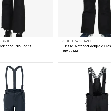
IJANJE
ODJEĆA ZA SKIJANJE
nder donji dio Ladies
Ellesse Skafander donji dio Elles
109,00
KM