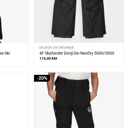
ODJEĆA ZA SKIJANJE
se Ski
4F Skafander Donji Dio NeoDry 5000/3000
119,00
KM
-20%