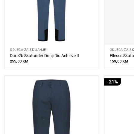
ODJEĆA ZA SKIJANJE
ODJEĆA ZA SK
Dare2b Skafander Donji Dio Achieve II
Ellesse Skafa
255,00
KM
159,00
KM
-21%