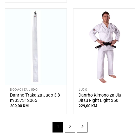
DODACI ZA JUDO
JUDO
Danrho Traka za Judo 3,8
Danrho Kimono za Jiu
m 337312065
Jitsu Fight Light 350
209,00
KM
229,00
KM
1
2