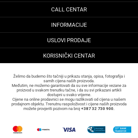
CALL CENTAR
INFORMACIJE
USLOVI PRODAJE
KORISNIČKI CENTAR
Želimo da budemo što tačniji u prikazu stanja, opisa, fotografija i
samih cijena naših proizvoda.
Međutim, ne možemo garantovati da su sve informacije vezane za
proizvod u svakom trenutku tačne, i da su svi prikazani artikli
dostupni u svako vrijeme.
Cijene na online prodavnici se mogu razlikovati od cijena u našem
prodajnom objektu. Trenutnu raspoloživost i cijene naših proizvoda
možete provjeriti pozivom na broj
+387 32 730 900.