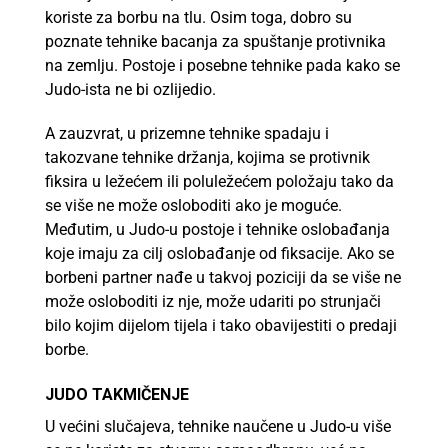
koriste za borbu na tlu. Osim toga, dobro su
poznate tehnike bacanja za spuštanje protivnika
na zemlju. Postoje i posebne tehnike pada kako se
Judo-ista ne bi ozlijedio.
A zauzvrat, u prizemne tehnike spadaju i
takozvane tehnike držanja, kojima se protivnik
fiksira u ležećem ili poluležećem položaju tako da
se više ne može osloboditi ako je moguće.
Međutim, u Judo-u postoje i tehnike oslobađanja
koje imaju za cilj oslobađanje od fiksacije. Ako se
borbeni partner nađe u takvoj poziciji da se više ne
može osloboditi iz nje, može udariti po strunjači
bilo kojim dijelom tijela i tako obavijestiti o predaji
borbe.
JUDO TAKMIČENJE
U većini slučajeva, tehnike naučene u Judo-u više