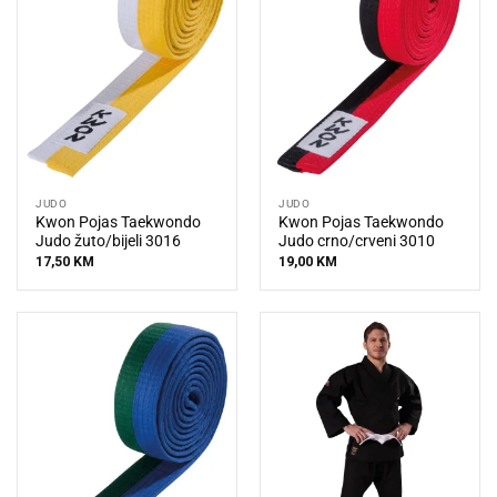
JUDO
JUDO
Kwon Pojas Taekwondo
Kwon Pojas Taekwondo
Judo žuto/bijeli 3016
Judo crno/crveni 3010
17,50
KM
19,00
KM