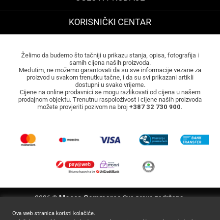
KORISNIČKI CENTAR
Želimo da budemo što tačniji u prikazu stanja, opisa, fotografija i
samih cijena naših proizvoda.
Međutim, ne možemo garantovati da su sve informacije vezane za
proizvod u svakom trenutku tačne, i da su svi prikazani artikli
dostupni u svako vrijeme.
Cijene na online prodavnici se mogu razlikovati od cijena u našem
prodajnom objektu. Trenutnu raspoloživost i cijene naših proizvoda
možete provjeriti pozivom na broj
+387 32 730 900.
2026 ©
Mocca Commerce
Sva prava zadržana.
Ova web stranica koristi kolačiće.