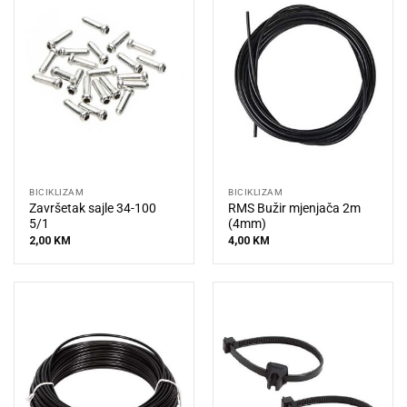
BICIKLIZAM
BICIKLIZAM
Završetak sajle 34-100
RMS Bužir mjenjača 2m
5/1
(4mm)
2,00
KM
4,00
KM