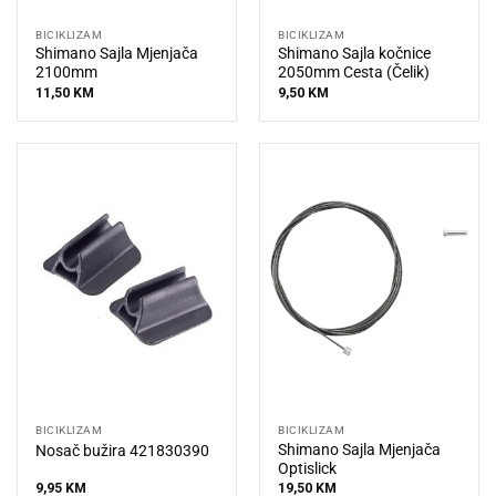
BICIKLIZAM
BICIKLIZAM
Shimano Sajla Mjenjača
Shimano Sajla kočnice
2100mm
2050mm Cesta (Čelik)
11,50
KM
9,50
KM
BICIKLIZAM
BICIKLIZAM
Shimano Sajla Mjenjača
Nosač bužira 421830390
Optislick
9,95
KM
19,50
KM