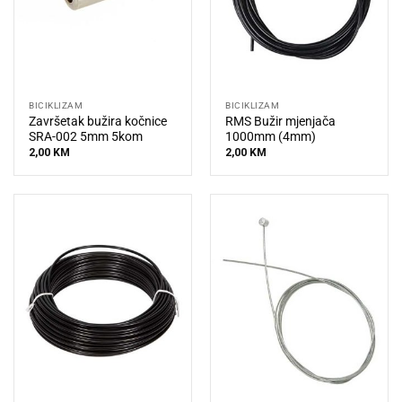
BICIKLIZAM
BICIKLIZAM
Završetak bužira kočnice
RMS Bužir mjenjača
SRA-002 5mm 5kom
1000mm (4mm)
2,00
KM
2,00
KM