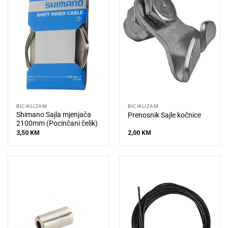
BICIKLIZAM
BICIKLIZAM
Shimano Sajla mjenjača
Prenosnik Sajle kočnice
2100mm (Pocinčani čelik)
3,50
KM
2,00
KM