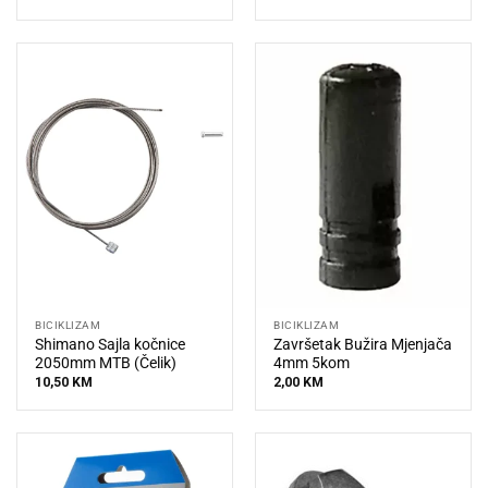
BICIKLIZAM
BICIKLIZAM
Shimano Sajla kočnice
Završetak Bužira Mjenjača
2050mm MTB (Čelik)
4mm 5kom
10,50
KM
2,00
KM