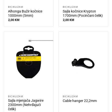
BICIKLIZAM
BICIKLIZAM
Alhonga Bužir kočnice
Sajla kočnice Krypton
1000mm (5mm)
1700mm (Pocinčani čelik)
2,00
KM
2,00
KM
BICIKLIZAM
BICIKLIZAM
Sajla mjenjača Jagwire
Cable hanger 22,2mm
2300mm (Nehrđajući
čelik)