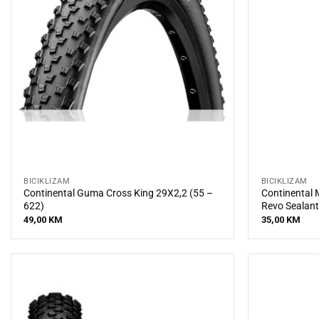
BICIKLIZAM
BICIKLIZAM
Continental Guma Cross King 29X2,2 (55 –
Continental M
622)
Revo Sealan
49,00
KM
35,00
KM