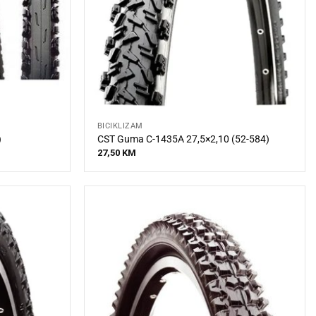
BICIKLIZAM
)
CST Guma C-1435A 27,5×2,10 (52-584)
27,50
KM