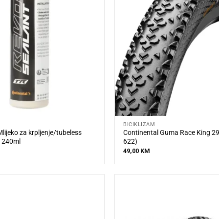
BICIKLIZAM
lijeko za krpljenje/tubeless
Continental Guma Race King 29
t 240ml
622)
49,00
KM