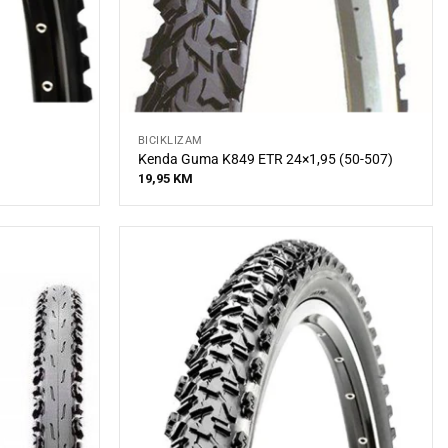
BICIKLIZAM
Kenda Guma K849 ETR 24×1,95 (50-507)
19,95
KM