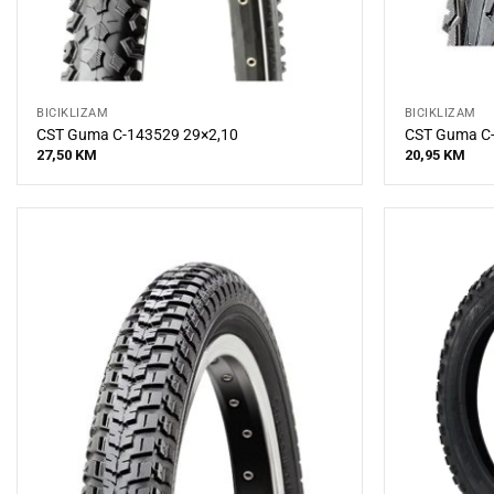
BICIKLIZAM
BICIKLIZAM
CST Guma C-143529 29×2,10
CST Guma C-
27,50
KM
20,95
KM