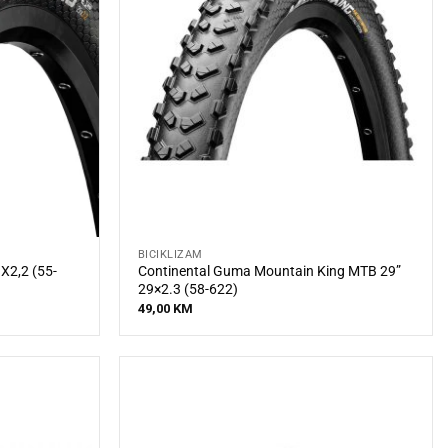
BICIKLIZAM
X2,2 (55-
Continental Guma Mountain King MTB 29”
29×2.3 (58-622)
49,00
KM