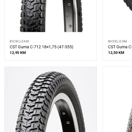
BICIKLIZAM
BICIKLIZAM
CST Guma C-712 18×1,75 (47-355)
CST Guma C-
12,95
KM
12,50
KM