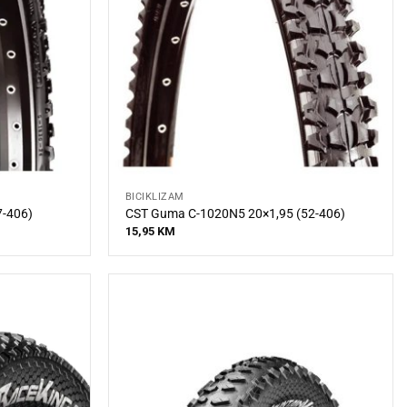
BICIKLIZAM
7-406)
CST Guma C-1020N5 20×1,95 (52-406)
15,95
KM