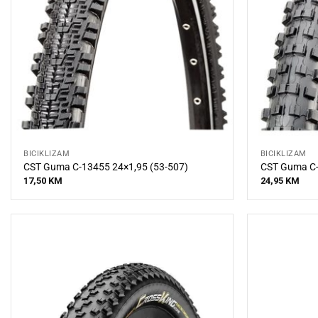
BICIKLIZAM
BICIKLIZAM
CST Guma C-13455 24×1,95 (53-507)
CST Guma C-
17,50
KM
24,95
KM