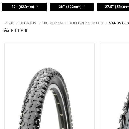
29'' (622mm)
28'' (622mm)
27,5'' (584mm
SHOP
/
SPORTOVI
/
BICIKLIZAM
/
DIJELOVI ZA BICIKLE
/
VANJSKE GU
FILTERI