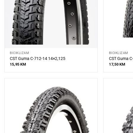
BICIKLIZAM
BICIKLIZAM
CST Guma C-712-14 14×2,125
CST Guma C-
15,95
KM
17,50
KM