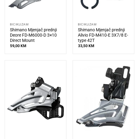
BICIKLIZAM
BICIKLIZAM
Shimano Mjenjač prednji
Shimano Mjenjač prednji
Deore FD-M6000-D 3×10
Alivio FD-M410-E 3X7/8 E-
Direct Mount
type 42T
59,00
KM
33,50
KM