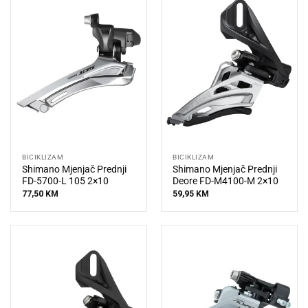
BICIKLIZAM
BICIKLIZAM
Shimano Mjenjač Prednji
Shimano Mjenjač Prednji
FD-5700-L 105 2×10
Deore FD-M4100-M 2×10
77,50
KM
59,95
KM