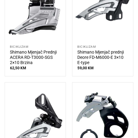
BICIKLIZAM
BICIKLIZAM
Shimano Mjenjač Prednji
Shimano Mjenjač prednji
ACERA RD-T3000-SGS
Deore FD-M6000-E 3×10
2×10 Brzina
E-type
62,50
KM
59,00
KM