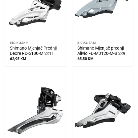
BICIKLIZAM
BICIKLIZAM
Shimano Mjenjač Prednji
Shimano Mjenjač prednji
Deore RD-5100-M 2×11
Alivio FD-M3120-M-B 2×9
62,95
KM
65,50
KM