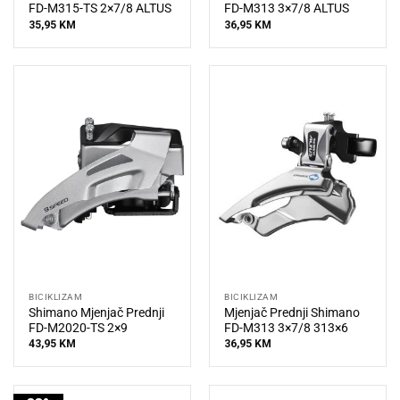
FD-M315-TS 2×7/8 ALTUS
FD-M313 3×7/8 ALTUS
35,95
KM
36,95
KM
BICIKLIZAM
BICIKLIZAM
Shimano Mjenjač Prednji
Mjenjač Prednji Shimano
FD-M2020-TS 2×9
FD-M313 3×7/8 313×6
43,95
KM
36,95
KM