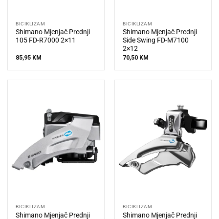
BICIKLIZAM
BICIKLIZAM
Shimano Mjenjač Prednji
Shimano Mjenjač Prednji
105 FD-R7000 2×11
Side Swing FD-M7100
2×12
85,95
KM
70,50
KM
BICIKLIZAM
BICIKLIZAM
Shimano Mjenjač Prednji
Shimano Mjenjač Prednji