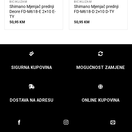
BICIKLIZAM
BICIKLIZAM
Shimano Mjenjač prednji
Shimano Mjenjač prednji
Deore FD-M618-E 2×10 E-
FD-M618-D 2×10 D-TY
TY
50,95
KM
50,95
KM
SIGURNA KUPOVINA
MOGUĆNOST ZAMJENE
DOSTAVA NA ADRESU
ONLINE KUPOVINA