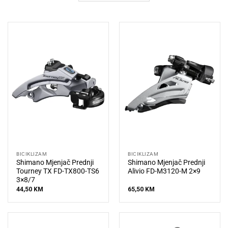
BICIKLIZAM
BICIKLIZAM
Shimano Mjenjač Prednji
Shimano Mjenjač Prednji
Tourney TX FD-TX800-TS6
Alivio FD-M3120-M 2×9
3×8/7
44,50
KM
65,50
KM