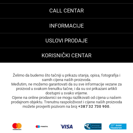
CALL CENTAR
INFORMACIJE
USLOVI PRODAJE
KORISNIČKI CENTAR
Želimo da budemo što tačniji u prikazu stanja, opisa, fotografija i
samih cijena naših proizvoda.
Međutim, ne možemo garantovati da su sve informacije vezane za
proizvod u svakom trenutku tačne, i da su svi prikazani artikli
dostupni u svako vrijeme.
Cijene na online prodavnici se mogu razlikovati od cijena u našem
prodajnom objektu. Trenutnu raspoloživost i cijene naših proizvoda
možete provjeriti pozivom na broj
+387 32 730 900.