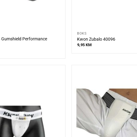
BOKS
 Gumshield Performance
Kwon Zubalo 40096
9,95
KM