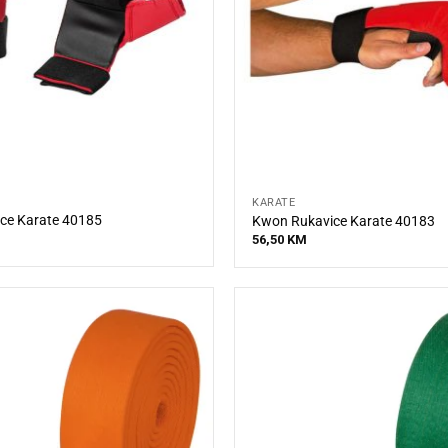
KARATE
ce Karate 40185
Kwon Rukavice Karate 40183
56,50
KM