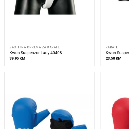
ZAŠTITNA OPREMA ZA KARATE
KARATE
Kwon Suspenzor Lady 40408
Kwon Suspe
39,95
KM
23,50
KM