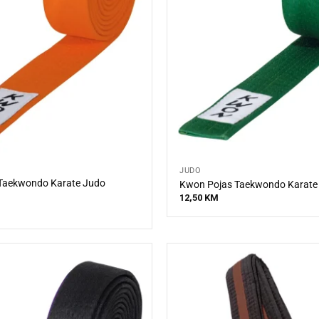
JUDO
Taekwondo Karate Judo
Kwon Pojas Taekwondo Karate 
12,50
KM