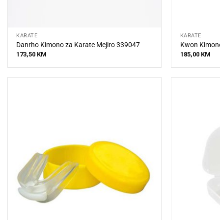
KARATE
KARATE
Danrho Kimono za Karate Mejiro 339047
Kwon Kimono
173,50
KM
185,00
KM