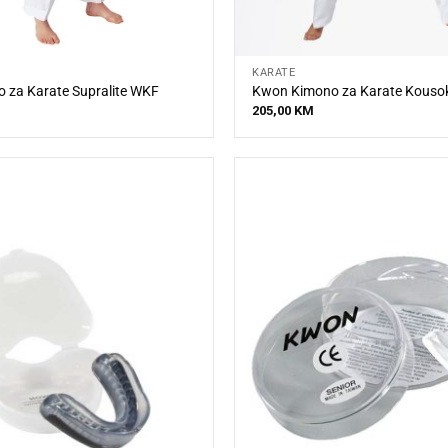
KARATE
 za Karate Supralite WKF
Kwon Kimono za Karate Kouso
205,00
KM