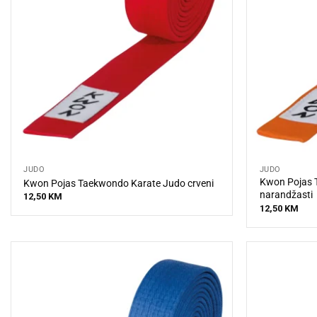
JUDO
JUDO
Kwon Pojas 
Kwon Pojas Taekwondo Karate Judo crveni
narandžasti
12,50
KM
12,50
KM