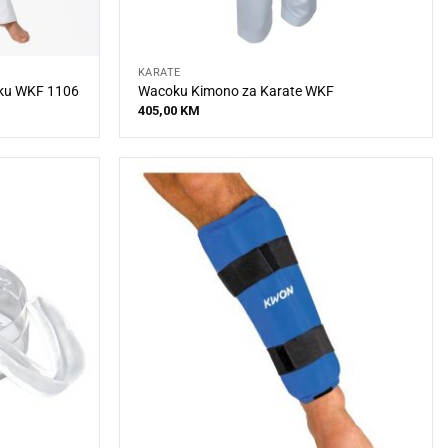
KARATE
ku WKF 1106
Wacoku Kimono za Karate WKF
405,00
KM