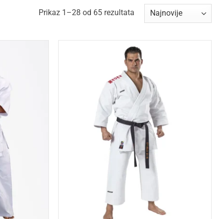
Sorted
Prikaz 1–28 od 65 rezultata
by
latest