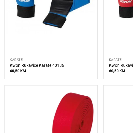
KARATE
KARATE
Kwon Rukavice Karate 40186
Kwon Rukavi
60,50
KM
60,50
KM