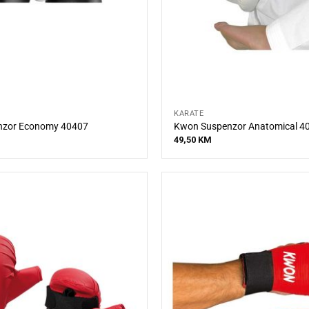
KARATE
nzor Economy 40407
Kwon Suspenzor Anatomical 4
49,50
KM