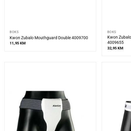
BOKS
BOKS
Kwon Zubalo
Kwon Zubalo Mouthguard Double 4009700
4009655
11,95
KM
32,95
KM