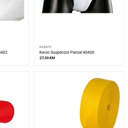
KARATE
0402
Kwon Suspenzor Pantal 40400
27,50
KM