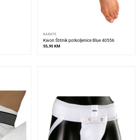
KARATE
Kwon Štitnik potkoljenice Blue 40556
55,95
KM