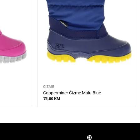
ČIZME
Copperminer Čizme Malu Blue
75,00
KM