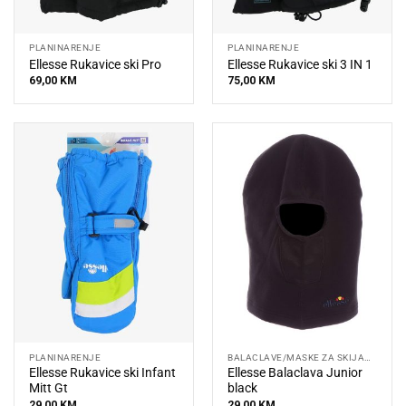
PLANINARENJE
PLANINARENJE
Ellesse Rukavice ski Pro
Ellesse Rukavice ski 3 IN 1
69,00
KM
75,00
KM
PLANINARENJE
BALACLAVE/MASKE ZA SKIJANJE
Ellesse Rukavice ski Infant
Ellesse Balaclava Junior
Mitt Gt
black
29,00
KM
29,00
KM