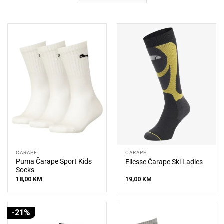
ČARAPE
ČARAPE
Puma Čarape Sport Kids
Ellesse Čarape Ski Ladies
Socks
18,00
KM
19,00
KM
-21%