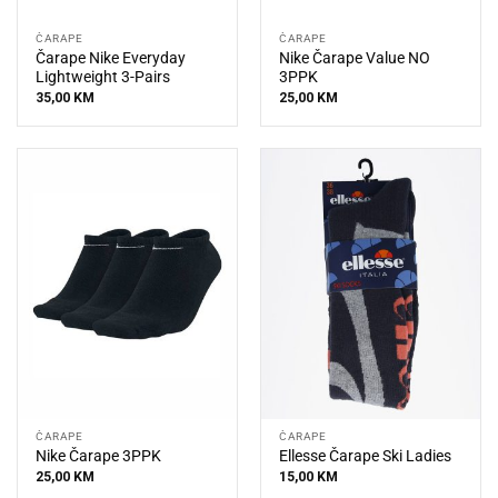
ČARAPE
ČARAPE
Čarape Nike Everyday
Nike Čarape Value NO
Lightweight 3-Pairs
3PPK
35,00
KM
25,00
KM
ČARAPE
ČARAPE
Nike Čarape 3PPK
Ellesse Čarape Ski Ladies
25,00
KM
15,00
KM