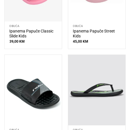
OBUĆA
OBUĆA
Ipanema Papuče Classic
Ipanema Papuče Street
Slide Kids
Kids
39,00
KM
45,00
KM
OBUĆA
OBUĆA