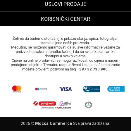
USLOVI PRODAJE
KORISNIČKI CENTAR
Želimo da budemo što tačniji u prikazu stanja, opisa, fotografija i
samih cijena naših proizvoda.
Međutim, ne možemo garantovati da su sve informacije vezane za
proizvod u svakom trenutku tačne, i da su svi prikazani artikli
dostupni u svako vrijeme.
Cijene na online prodavnici se mogu razlikovati od cijena u našem
prodajnom objektu. Trenutnu raspoloživost i cijene naših proizvoda
možete provjeriti pozivom na broj
+387 32 730 900.
2026 ©
Mocca Commerce
Sva prava zadržana.