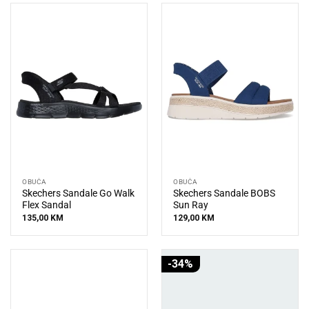
OBUĆA
OBUĆA
Skechers Sandale Go Walk
Skechers Sandale BOBS
Flex Sandal
Sun Ray
135,00
KM
129,00
KM
-34%