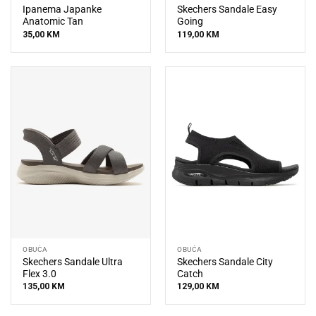
Ipanema Japanke
Skechers Sandale Easy
Anatomic Tan
Going
35,00
KM
119,00
KM
OBUĆA
OBUĆA
Skechers Sandale Ultra
Skechers Sandale City
Flex 3.0
Catch
135,00
KM
129,00
KM