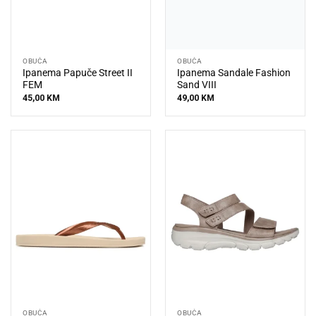
OBUĆA
OBUĆA
Ipanema Papuče Street II
Ipanema Sandale Fashion
FEM
Sand VIII
45,00
KM
49,00
KM
OBUĆA
OBUĆA