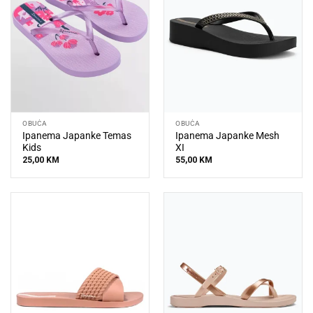
OBUĆA
OBUĆA
Ipanema Japanke Temas
Ipanema Japanke Mesh
Kids
XI
25,00
KM
55,00
KM