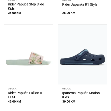
Rider Papuče Step Slide
Rider Japanke R1 Style
Kids
35,00
KM
25,00
KM
OBUĆA
OBUĆA
Rider Papuče Full 86 II
Ipanema Papuče Motion
FEM
Kids
49,00
KM
39,00
KM