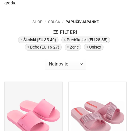
gradu.
SHOP
/
OBUĆA
/
PAPUČE/JAPANKE
FILTERI
Školski (EU 35-40)
Predškolski (EU 28-35)
Bebe (EU 16-27)
Žene
Unisex