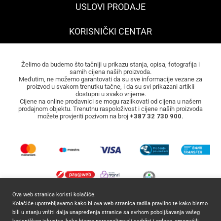
USLOVI PRODAJE
KORISNIČKI CENTAR
Želimo da budemo što tačniji u prikazu stanja, opisa, fotografija i
samih cijena naših proizvoda.
Međutim, ne možemo garantovati da su sve informacije vezane za
proizvod u svakom trenutku tačne, i da su svi prikazani artikli
dostupni u svako vrijeme.
Cijene na online prodavnici se mogu razlikovati od cijena u našem
prodajnom objektu. Trenutnu raspoloživost i cijene naših proizvoda
možete provjeriti pozivom na broj
+387 32 730 900.
Ova web stranica koristi kolačiće.
Kolačiće upotrebljavamo kako bi ova web stranica radila pravilno te kako bismo
2026 ©
Mocca Commerce
Sva prava zadržana.
bili u stanju vršiti dalja unapređenja stranice sa svrhom poboljšavanja vašeg