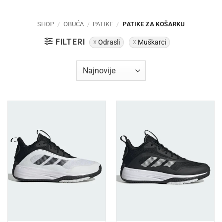
SHOP
/
OBUĆA
/
PATIKE
/
PATIKE ZA KOŠARKU
FILTERI
Odrasli
Muškarci