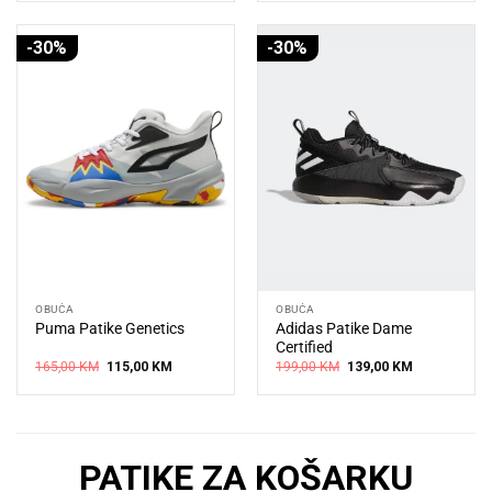
-30%
-30%
OBUĆA
OBUĆA
Adidas Patike Dame
Puma Patike Genetics
Certified
Original
Current
Original
Current
165,00
KM
115,00
KM
199,00
KM
139,00
KM
price
price
price
price
was:
is:
was:
is:
165,00 KM.
115,00 KM.
199,00 KM.
139,00 KM.
PATIKE ZA KOŠARKU