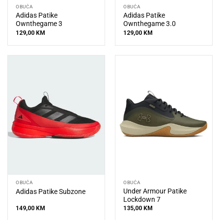
OBUĆA
OBUĆA
Adidas Patike
Adidas Patike
Ownthegame 3
Ownthegame 3.0
129,00
KM
129,00
KM
OBUĆA
OBUĆA
Under Armour Patike
Adidas Patike Subzone
Lockdown 7
149,00
KM
135,00
KM