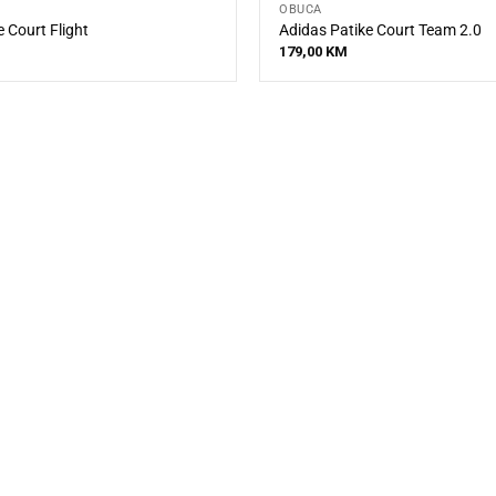
OBUĆA
 Court Flight
Adidas Patike Court Team 2.0
179,00
KM