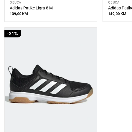
OBUĆA
OBUĆA
Adidas Patike Ligra 8 M
Adidas Patike
139,00
KM
149,00
KM
-31%