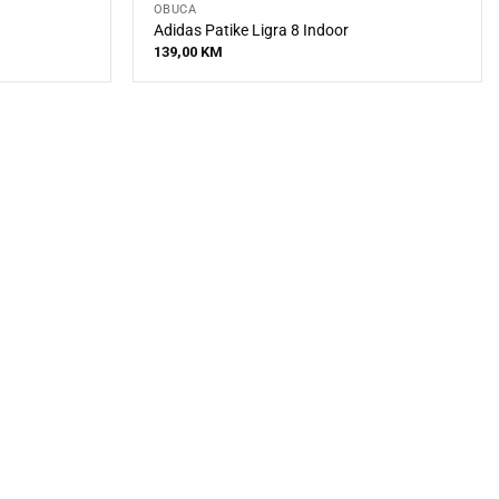
OBUĆA
Adidas Patike Ligra 8 Indoor
139,00
KM