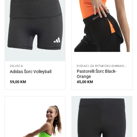
ODJEĆA
DODACI ZA RITMIČKU GIMNASTIKU
Pastorelli Šorc Black-
Adidas Šorc Volleyball
Orange
59,00
KM
45,00
KM