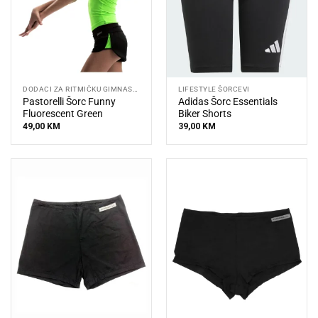
DODACI ZA RITMIČKU GIMNASTIKU
LIFESTYLE ŠORCEVI
Pastorelli Šorc Funny
Adidas Šorc Essentials
Fluorescent Green
Biker Shorts
49,00
KM
39,00
KM