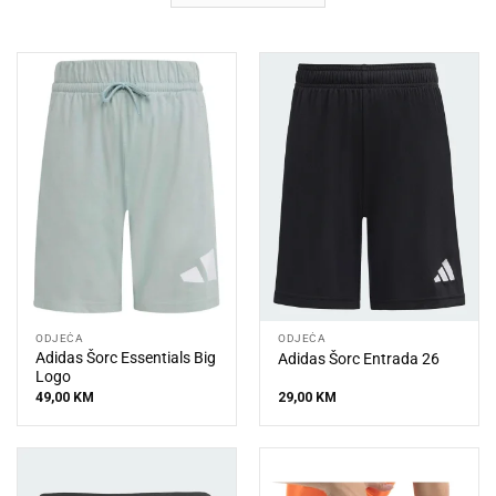
ODJEĆA
ODJEĆA
Adidas Šorc Essentials Big
Adidas Šorc Entrada 26
Logo
49,00
KM
29,00
KM