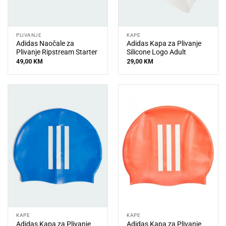
PLIVANJE
KAPE
Adidas Naočale za
Adidas Kapa za Plivanje
Plivanje Ripstream Starter
Silicone Logo Adult
49,00
KM
29,00
KM
KAPE
KAPE
Adidas Kapa za Plivanje
Adidas Kapa za Plivanje