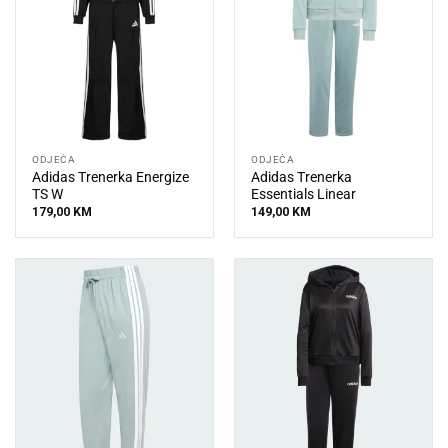
ODJEĆA
ODJEĆA
Adidas Trenerka Energize
Adidas Trenerka
TS W
Essentials Linear
179,00
KM
149,00
KM