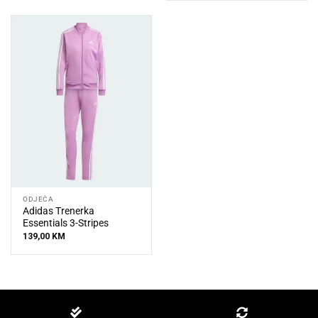
ODJEĆA
Adidas Trenerka
Essentials 3-Stripes
139,00
KM