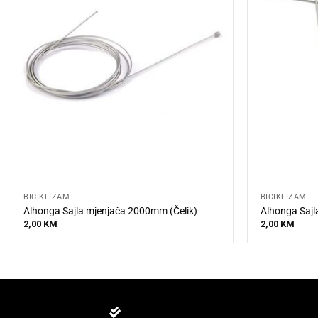
BICIKLIZAM
BICIKLIZAM
Alhonga Sajla mjenjača 2000mm (Čelik)
Alhonga Sajl
2,00
KM
2,00
KM