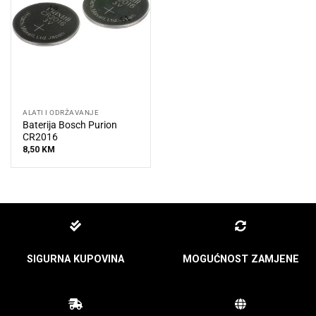
ALATI I ODRŽAVANJE
Baterija Bosch Purion
CR2016
8,50
KM
SIGURNA KUPOVINA
MOGUĆNOST ZAMJENE