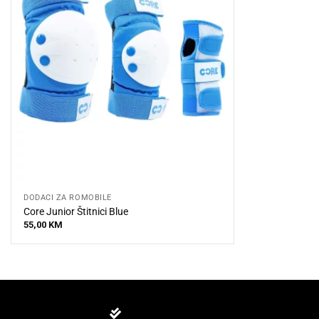
DODACI ZA ROMOBILE
Core Junior Štitnici Blue
55,00
KM