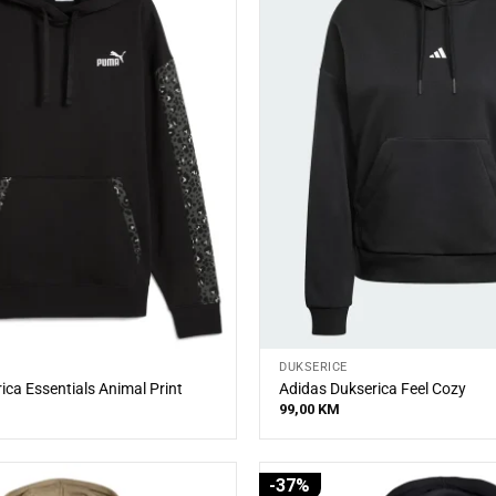
DUKSERICE
ca Essentials Animal Print
Adidas Dukserica Feel Cozy
99,00
KM
-37%