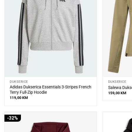
DUKSERICE
DUKSERICE
Adidas Dukserica Essentials 3-Stripes French
Salewa Duks
Terry Full-Zip Hoodie
159,00
KM
119,00
KM
-32%