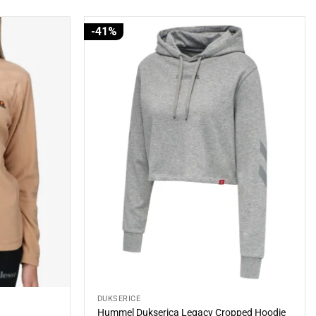
-41%
DUKSERICE
Hummel Dukserica Legacy Cropped Hoodie