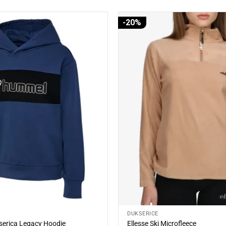
-20%
DUKSERICE
erica Legacy Hoodie
Ellesse Ski Microfleece