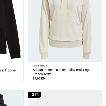
DUKSERICE
Adidas Dukserica Essentials Small Logo
alic Hoodie
French Terry
99,00
KM
-31%