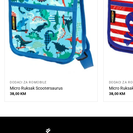
DODACI ZA ROMOBILE
DODACI ZA R
Micro Ruksak Scootersaurus
Micro Ruksak
38,00
KM
38,00
KM