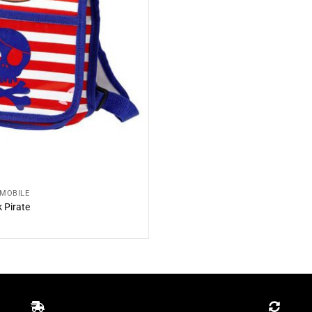
OMOBILE
 Pirate