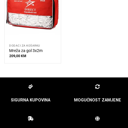
DODACI ZA KOŠARKU
Mreža za gol 3x2m
209,00
KM
SIGURNA KUPOVINA
MOGUĆNOST ZAMJENE