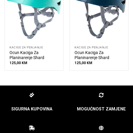
KACIGE ZA PENJANJE
KACIGE ZA PENJANJE
Ocun Kaciga Za
Ocun Kaciga Za
Planinarenje Shard
Planinarenje Shard
125,00
KM
125,00
KM
SIGURNA KUPOVINA
MOGUĆNOST ZAMJENE