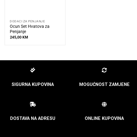
DODACI ZA PENJANJE
Ocun Set Hvatova za
Penjanje
245,00
KM
SIGURNA KUPOVINA
MOGUĆNOST ZAMJENE
DOSTAVA NA ADRESU
ONLINE KUPOVINA