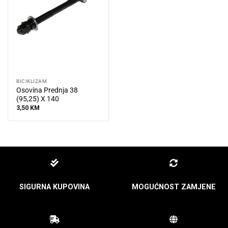
BICIKLIZAM
Osovina Prednja 38
(95,25) X 140
3,50
KM
SIGURNA KUPOVINA
MOGUĆNOST ZAMJENE