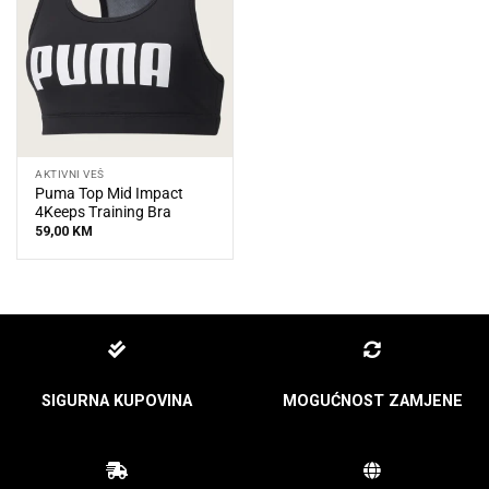
AKTIVNI VEŠ
Puma Top Mid Impact
4Keeps Training Bra
59,00
KM
SIGURNA KUPOVINA
MOGUĆNOST ZAMJENE