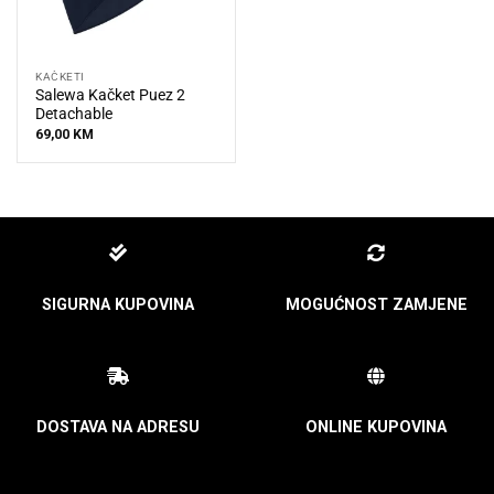
KAČKETI
Salewa Kačket Puez 2
Detachable
69,00
KM
SIGURNA KUPOVINA
MOGUĆNOST ZAMJENE
DOSTAVA NA ADRESU
ONLINE KUPOVINA