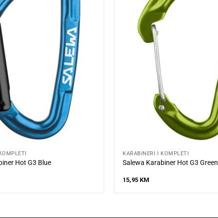
 KOMPLETI
KARABINERI I KOMPLETI
iner Hot G3 Blue
Salewa Karabiner Hot G3 Gree
15,95
KM