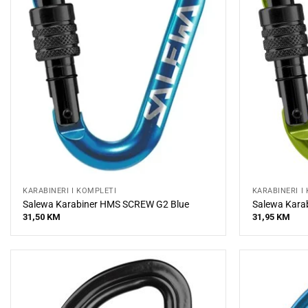
KARABINERI I KOMPLETI
KARABINERI I
Salewa Karabiner HMS SCREW G2 Blue
Salewa Karab
31,50
KM
31,95
KM