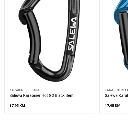
KARABINERI I KOMPLETI
KARABINERI I
Salewa Karabiner Hot G3 Black Bent
Salewa Karab
17,95
KM
17,95
KM