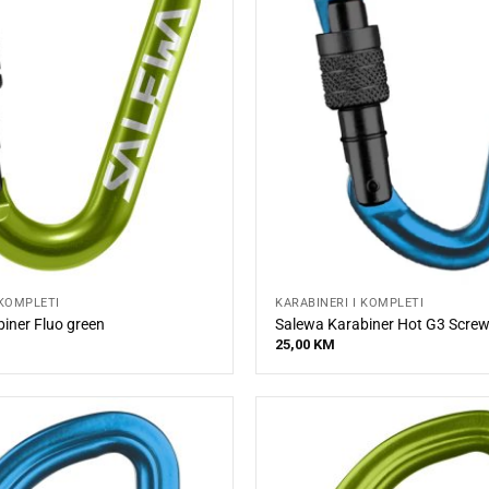
 KOMPLETI
KARABINERI I KOMPLETI
iner Fluo green
Salewa Karabiner Hot G3 Screw
25,00
KM