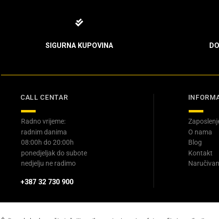
SIGURNA KUPOVINA
DO
CALL CENTAR
INFORMA
Radno vrijeme:
Zaposlenj
radnim danima
O nama
08:00h do 20:00h
Blog
ponedjeljak do subote
Kontakt
nedjelju ne radimo
Naručivan
+387 32 730 900