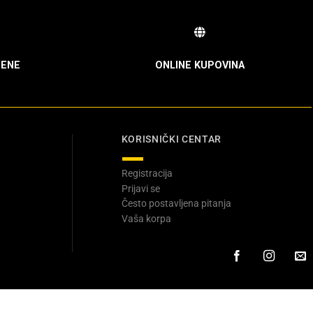
ENE
ONLINE KUPOVINA
KORISNIČKI CENTAR
Registracija
Prijavi se
Često postavljena pitanja
Vaša korpa