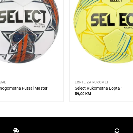
TSAL
LOPTE ZA RUKOMET
 nogometna Futsal Master
Select Rukometna Lopta 1
59,00
KM