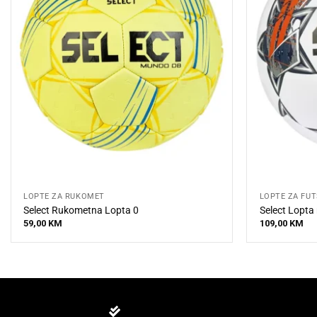
LOPTE ZA RUKOMET
LOPTE ZA FU
Select Rukometna Lopta 0
Select Lopta
59,00
KM
109,00
KM