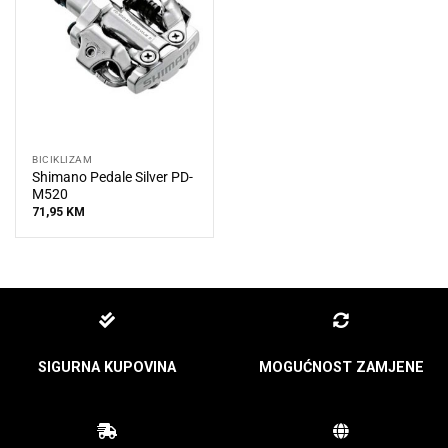
BICIKLIZAM
Shimano Pedale Silver PD-
M520
71,95
KM
SIGURNA KUPOVINA
MOGUĆNOST ZAMJENE