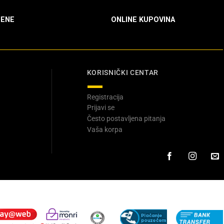
ENE
ONLINE KUPOVINA
KORISNIČKI CENTAR
Registracija
Prijavi se
Često postavljena pitanja
Vaša korpa