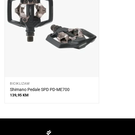
BICIKLIZAM
Shimano Pedale SPD PD-ME700
139,95
KM