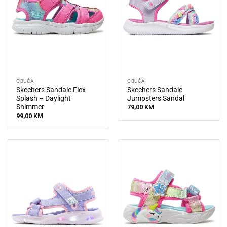
OBUĆA
OBUĆA
Skechers Sandale Flex
Skechers Sandale
Splash – Daylight
Jumpsters Sandal
Shimmer
79,00
KM
99,00
KM