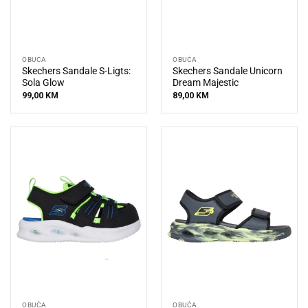
OBUĆA
OBUĆA
Skechers Sandale S-Ligts:
Skechers Sandale Unicorn
Sola Glow
Dream Majestic
99,00
KM
89,00
KM
OBUĆA
OBUĆA