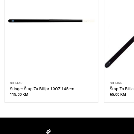
BILIJAR
BILIJAR
Stinger Štap Za Bilijar 19OZ 145cm
Štap Za Bili
115,00
KM
65,00
KM