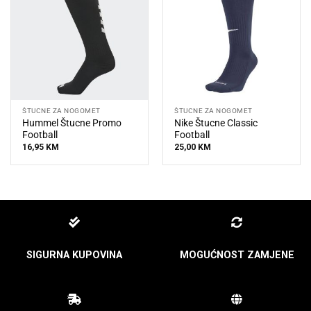
ŠTUCNE ZA NOGOMET
ŠTUCNE ZA NOGOMET
Hummel Štucne Promo
Nike Štucne Classic
Football
Football
16,95
KM
25,00
KM
SIGURNA KUPOVINA
MOGUĆNOST ZAMJENE