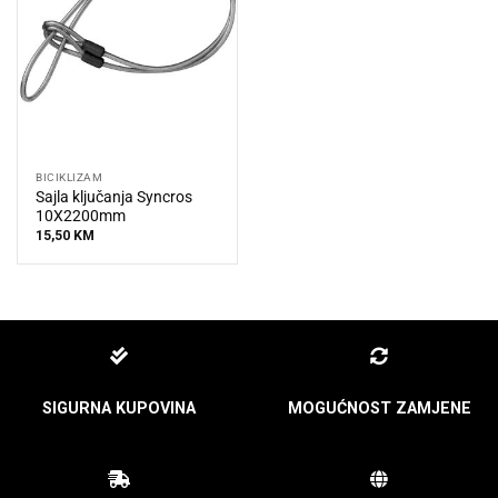
BICIKLIZAM
Sajla ključanja Syncros
10X2200mm
15,50
KM
SIGURNA KUPOVINA
MOGUĆNOST ZAMJENE