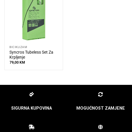
BICIKLIZAM
Syncros Tubeless Set Za
Krpljenje
79,00
KM
SIGURNA KUPOVINA
MOGUĆNOST ZAMJENE