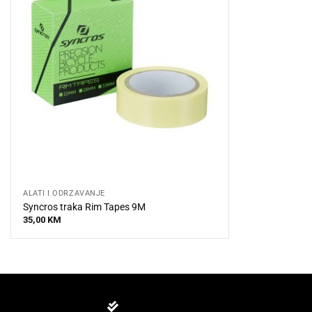
ALATI I ODRŽAVANJE
Syncros traka Rim Tapes 9M
35,00
KM