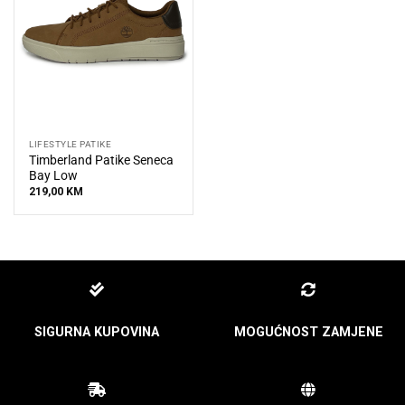
LIFESTYLE PATIKE
Timberland Patike Seneca
Bay Low
219,00
KM
SIGURNA KUPOVINA
MOGUĆNOST ZAMJENE