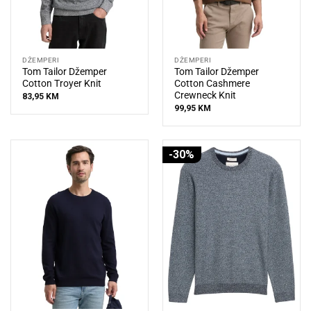
DŽEMPERI
DŽEMPERI
Tom Tailor Džemper
Tom Tailor Džemper
Cotton Troyer Knit
Cotton Cashmere
Crewneck Knit
83,95
KM
99,95
KM
-30%