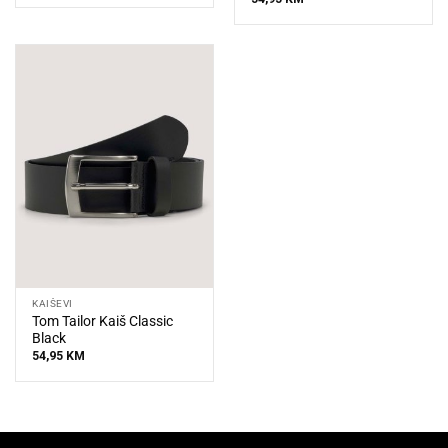
KAIŠEVI
Tom Tailor Kaiš Classic
Black
54,95
KM