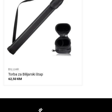
BILIJAR
Torba za Bilijarski štap
62,50
KM